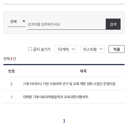
검색
공지 숨기기
적용
전체
2
건
번호
제목
2
기후 리터러시 기반 사회과학 연구 및 교육 역량 강화 사업단 운영지침
1
대학원 기후사회과학융합학과 교육과정시행세칙
1