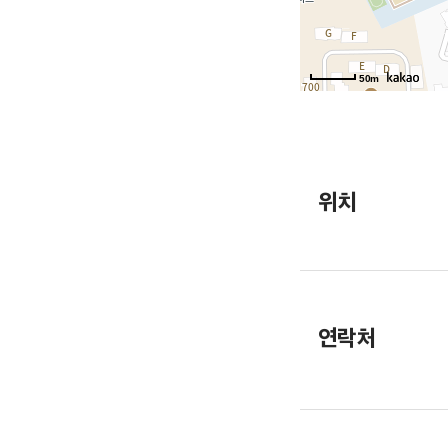
50m
위치
연락처