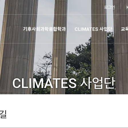
로그인
기후사회과학융합학과
CLIMATES 사업단
교
CLIMATES 사업단
길