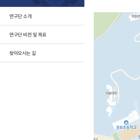
연구단 소개
연구단 비전 및 목표
찾아오시는 길