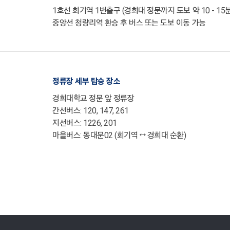
1호선 회기역 1번출구 (경희대 정문까지 도보 약 10 - 15
중앙선 청량리역 환승 후 버스 또는 도보 이동 가능
정류장 세부 탑승 장소
경희대학교 정문 앞 정류장
간선버스: 120, 147, 261
지선버스: 1226, 201
마을버스: 동대문02 (회기역 ↔ 경희대 순환)
교내주요사이트
경희대학교 관련기관